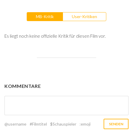
MB-Kritik
User-Kritiken
Es liegt noch keine offizielle Kritik für diesen Film vor.
KOMMENTARE
@username
#Filmtitel
$Schauspieler
:emoji