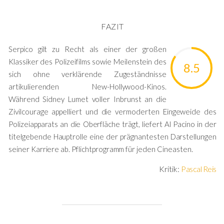
FAZIT
Serpico gilt zu Recht als einer der großen
Klassiker des Polizeifilms sowie Meilenstein des
8.5
sich ohne verklärende Zugeständnisse
artikulierenden New-Hollywood-Kinos.
Während Sidney Lumet voller Inbrunst an die
Zivilcourage appelliert und die vermoderten Eingeweide des
Polizeiapparats an die Oberfläche trägt, liefert Al Pacino in der
titelgebende Hauptrolle eine der prägnantesten Darstellungen
seiner Karriere ab. Pflichtprogramm für jeden Cineasten.
Kritik:
Pascal Reis