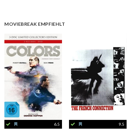
MOVIEBREAK EMPFIEHLT
6.5
9.5