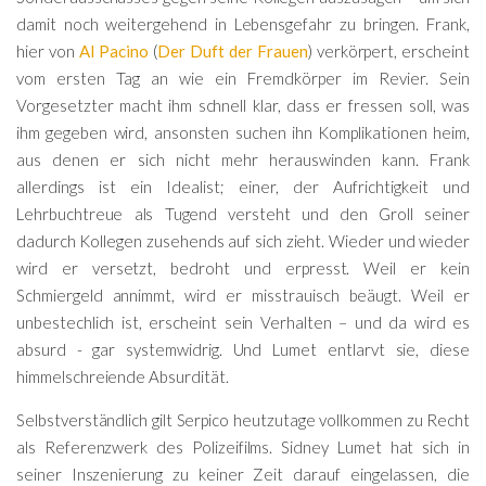
damit noch weitergehend in Lebensgefahr zu bringen. Frank,
hier von
Al Pacino
(
Der Duft der Frauen
) verkörpert, erscheint
vom ersten Tag an wie ein Fremdkörper im Revier. Sein
Vorgesetzter macht ihm schnell klar, dass er fressen soll, was
ihm gegeben wird, ansonsten suchen ihn Komplikationen heim,
aus denen er sich nicht mehr herauswinden kann. Frank
allerdings ist ein Idealist; einer, der Aufrichtigkeit und
Lehrbuchtreue als Tugend versteht und den Groll seiner
dadurch Kollegen zusehends auf sich zieht. Wieder und wieder
wird er versetzt, bedroht und erpresst. Weil er kein
Schmiergeld annimmt, wird er misstrauisch beäugt. Weil er
unbestechlich ist, erscheint sein Verhalten – und da wird es
absurd - gar systemwidrig. Und Lumet entlarvt sie, diese
himmelschreiende Absurdität.
Selbstverständlich gilt Serpico heutzutage vollkommen zu Recht
als Referenzwerk des Polizeifilms. Sidney Lumet hat sich in
seiner Inszenierung zu keiner Zeit darauf eingelassen, die