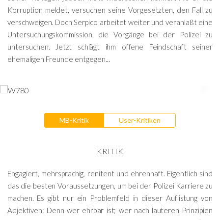
Korruption meldet, versuchen seine Vorgesetzten, den Fall zu
verschweigen. Doch Serpico arbeitet weiter und veranlaßt eine
Untersuchungskommission, die Vorgänge bei der Polizei zu
untersuchen. Jetzt schlägt ihm offene Feindschaft seiner
ehemaligen Freunde entgegen...
MB-Kritik
User-Kritiken
KRITIK
Engagiert, mehrsprachig, renitent und ehrenhaft. Eigentlich sind
das die besten Voraussetzungen, um bei der Polizei Karriere zu
machen. Es gibt nur ein Problemfeld in dieser Auflistung von
Adjektiven: Denn wer ehrbar ist; wer nach lauteren Prinzipien