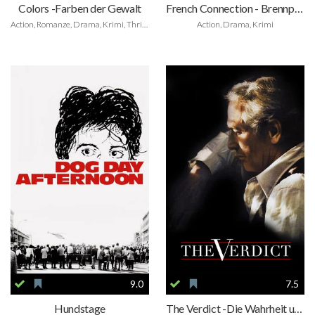
Colors -Farben der Gewalt
French Connection - Brennpunkt Brooklyn
Action, Romanze, Drama, Krimi, Thriller
Action, Drama, Krimi
9.0
7.5
Hundstage
The Verdict -Die Wahrheit und nichts als die Wahrheit