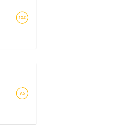
10.0
9.5