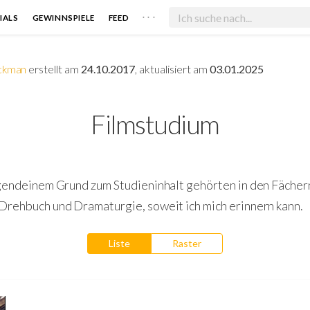
. . .
IALS
GEWINNSPIELE
FEED
ickman
erstellt am
24.10.2017
, aktualisiert am
03.01.2025
Filmstudium
rgendeinem Grund zum Studieninhalt gehörten in den Fächer
Drehbuch und Dramaturgie, soweit ich mich erinnern kann.
Liste
Raster