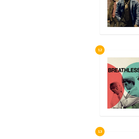
12
13