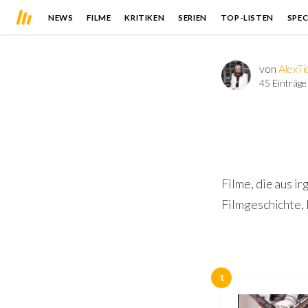
NEWS
FILME
KRITIKEN
SERIEN
TOP-LISTEN
SPEC
von
AlexT
45 Einträge
Filme, die aus i
Filmgeschichte, 
1