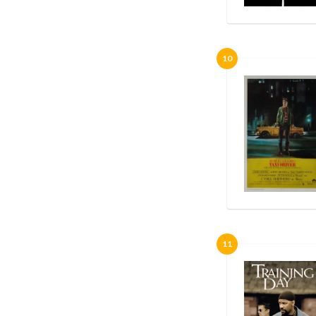
10
11