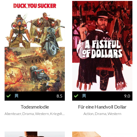
8.5
9.0
Todesmelodie
Für eine Handvoll Dollar
Abenteuer, Drama, Western, Kriegsfilm
Action, Drama, Western