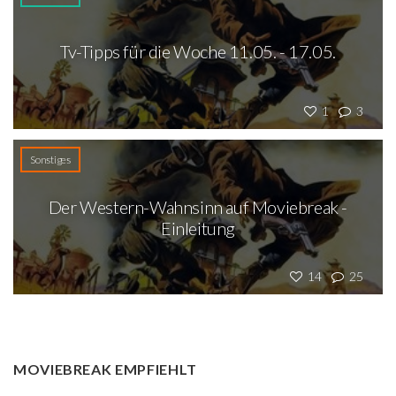
Tv-Tipps für die Woche 11.05. - 17.05.
1
3
Sonstiges
Der Western-Wahnsinn auf Moviebreak -
Einleitung
14
25
MOVIEBREAK EMPFIEHLT