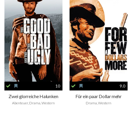
10
9.0
Zwei glorreiche Halunken
Für ein paar Dollar mehr
Abenteuer, Drama, Western
Drama, Western