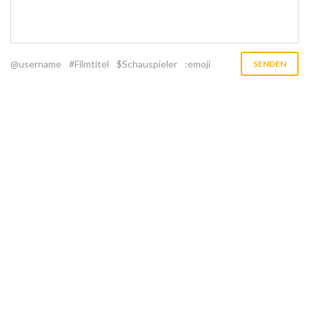
@username
#Filmtitel
$Schauspieler
:emoji