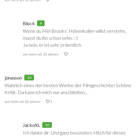
Block
9
Wenn du Mel Brooks’ Höhenkoller willst verstehn,
musst du ihn schon sehn. :-)
Ja nein, er ist sehr ordentlich.
vor mehr als 10 Jahren
jonasson
10
Wahrlich eines der besten Werke der Filmgeschichte! Schöne
Kritik. Da kann ich mich nur anschließen...
vor mehr als 10 Jahren
1
JackoXL
10
Ich danke dir. Und ganz besonders Hitch für dieses