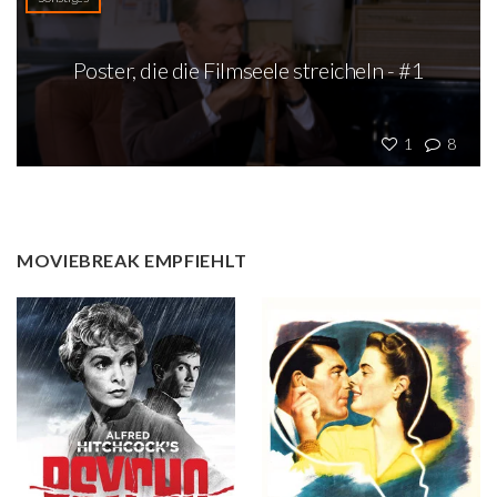
Poster, die die Filmseele streicheln - #1
1
8
MOVIEBREAK EMPFIEHLT