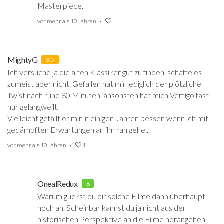
Masterpiece.
vor mehr als 10 Jahren
MightyG
3.5
Ich versuche ja die alten Klassiker gut zu finden, schaffe es
zumeist aber nicht. Gefallen hat mir lediglich der plötzliche
Twist nach rund 80 Minuten, ansonsten hat mich Vertigo fast
nur gelangweilt.
Vielleicht gefällt er mir in einigen Jahren besser, wenn ich mit
gedämpften Erwartungen an ihn ran gehe...
vor mehr als 10 Jahren
1
OnealRedux
8
Warum guckst du dir solche Filme dann überhaupt
noch an. Scheinbar kannst du ja nicht aus der
historischen Perspektive an die Filme herangehen.