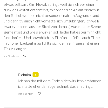
etwas seltsam. Kim Novak springt, weil sie sich vor einer
dunklen Gestalt erschreckt, mit ordentlich Anlauf einfach in
den Tod, obwohl sie nicht besonders nah am Abgrund stand
und definitiv auch nicht vorhatte sich umzubringen. Ich weiß
zwar (vor allem aus der Sicht von damals) was mit der Szene
gemeint ist und wie sie wirken soll, leider hat es bei mir nicht
funktioniert. Und obwohl ich als Filmfan natürlich auch Filme
mit hoher Laufzeit mag, fühlte sich der hier insgesamt einen
Tick zu lang an.
vor 9 Jahren
Pichuka
6
Ich hab das mit dem Ende nicht wirklich verstanden -
ich hatte eher damit gerechnet, das er springt.
vor 8 Jahren