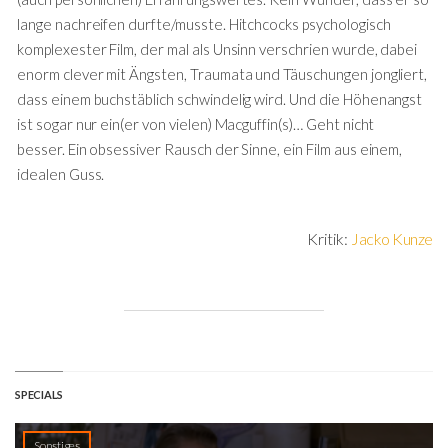
lange nachreifen durfte/musste. Hitchcocks psychologisch
komplexester Film, der mal als Unsinn verschrien wurde, dabei
enorm clever mit Ängsten, Traumata und Täuschungen jongliert,
dass einem buchstäblich schwindelig wird. Und die Höhenangst
ist sogar nur ein(er von vielen) Macguffin(s)… Geht nicht
besser. Ein obsessiver Rausch der Sinne, ein Film aus einem,
idealen Guss.
Kritik:
Jacko Kunze
SPECIALS
Sonstiges