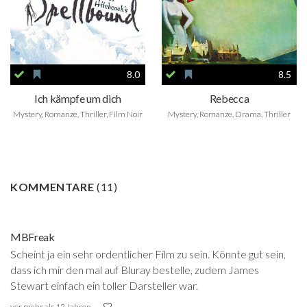
8.0
8.5
Ich kämpfe um dich
Rebecca
Mystery, Romanze, Thriller, Film Noir
Mystery, Romanze, Drama, Thriller
KOMMENTARE
(
11
)
MBFreak
Scheint ja ein sehr ordentlicher Film zu sein. Könnte gut sein,
dass ich mir den mal auf Bluray bestelle, zudem James
Stewart einfach ein toller Darsteller war.
vor mehr als 12 Jahren