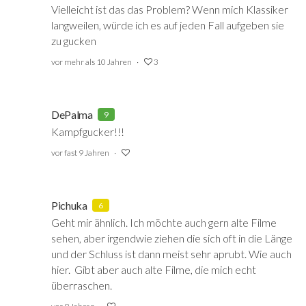
Vielleicht ist das das Problem? Wenn mich Klassiker
langweilen, würde ich es auf jeden Fall aufgeben sie
zu gucken
vor mehr als 10 Jahren
3
DePalma
9
Kampfgucker!!!
vor fast 9 Jahren
Pichuka
6
Geht mir ähnlich. Ich möchte auch gern alte Filme
sehen, aber irgendwie ziehen die sich oft in die Länge
und der Schluss ist dann meist sehr aprubt. Wie auch
hier. Gibt aber auch alte Filme, die mich echt
überraschen.