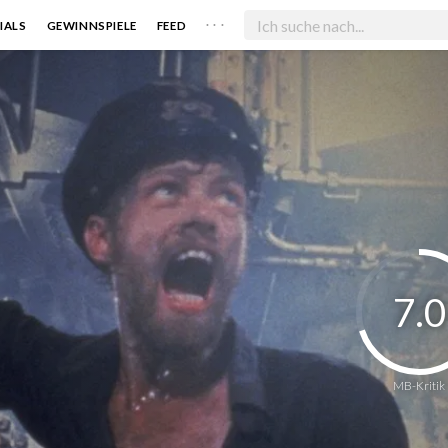
. . .
IALS
GEWINNSPIELE
FEED
7.0
MB-Kritik