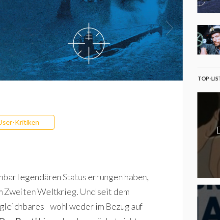
TOP-LIS
User-Kritiken
chbar legendären Status errungen haben,
m Zweiten Weltkrieg. Und seit dem
rgleichbares - wohl weder im Bezug auf