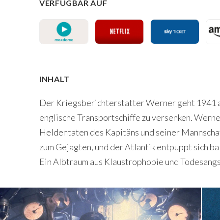
VERFÜGBAR AUF
INHALT
Der Kriegsberichterstatter Werner geht 1941 a
englische Transportschiffe zu versenken. Werne
Heldentaten des Kapitäns und seiner Mannschaft
zum Gejagten, und der Atlantik entpuppt sich bal
Ein Albtraum aus Klaustrophobie und Todesangs