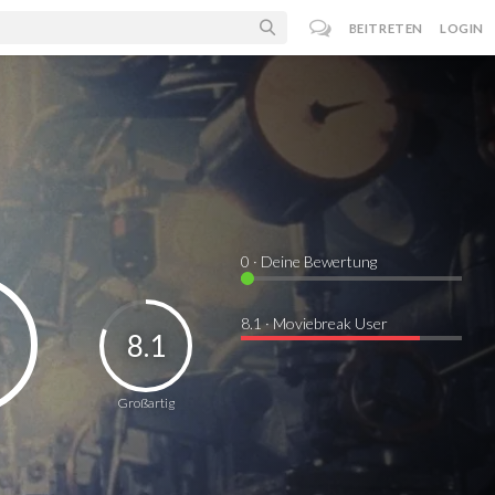
BEITRETEN
LOGIN
0
· Deine Bewertung
8.1 · Moviebreak User
8.1
Großartig