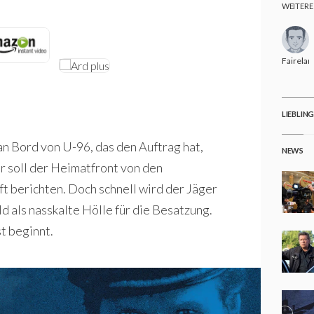
WEITERE
Fairelan
LIEBLIN
n Bord von U-96, das den Auftrag hat,
NEWS
r soll der Heimatfront von den
 berichten. Doch schnell wird der Jäger
d als nasskalte Hölle für die Besatzung.
t beginnt.