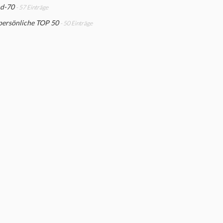
d-70
- 57 Einträge
persönliche TOP 50
- 50 Einträge