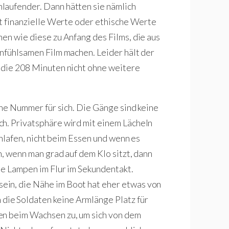
laufender. Dann hätten sie nämlich
it finanzielle Werte oder ethische Werte
en wie diese zu Anfang des Films, die aus
einfühlsamen Film machen. Leider hält der
 die 208 Minuten nicht ohne weitere
eine Nummer für sich. Die Gänge sind keine
ch. Privatsphäre wird mit einem Lächeln
Schlafen, nicht beim Essen und wenn es
n, wenn man grad auf dem Klo sitzt, dann
ie Lampen im Flur im Sekundentakt.
ein, die Nähe im Boot hat eher etwas von
ie Soldaten keine Armlänge Platz für
en beim Wachsen zu, um sich von dem