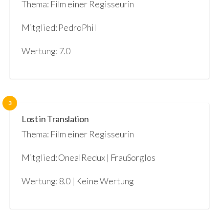
Thema: Film einer Regisseurin
Mitglied: PedroPhil
Wertung: 7.0
3
Lost in Translation
Thema: Film einer Regisseurin
Mitglied: OnealRedux | FrauSorglos
Wertung: 8.0 | Keine Wertung