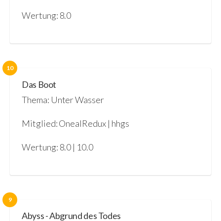
Wertung: 8.0
10
Das Boot
Thema: Unter Wasser
Mitglied: OnealRedux | hhgs
Wertung: 8.0 | 10.0
9
Abyss - Abgrund des Todes