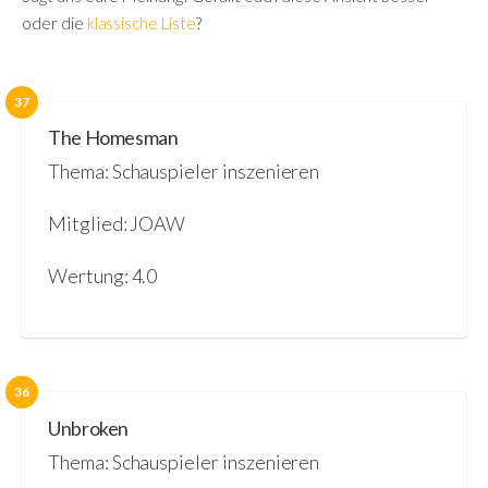
oder die
klassische Liste
?
37
The Homesman
Thema: Schauspieler inszenieren
Mitglied: JOAW
Wertung: 4.0
36
Unbroken
Thema: Schauspieler inszenieren