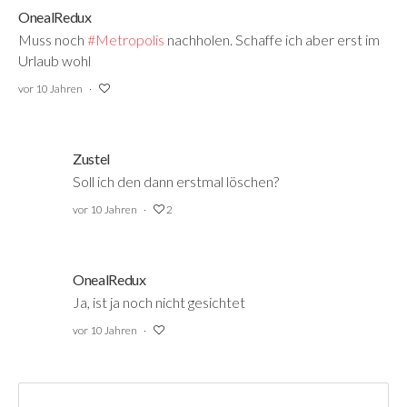
OnealRedux
Muss noch
#Metropolis
‍ nachholen. Schaffe ich aber erst im
Urlaub wohl
vor 10 Jahren
Zustel
Soll ich den dann erstmal löschen?
vor 10 Jahren
2
OnealRedux
Ja, ist ja noch nicht gesichtet
vor 10 Jahren