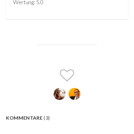
Wertung: 5.0
KOMMENTARE
(
3
)