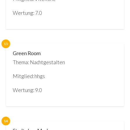
Wertung: 7.0
15
Green Room
Thema: Nachtgestalten
Mitglied: hhgs
Wertung: 9.0
14