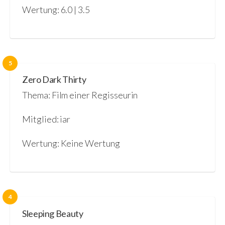
Wertung: 6.0 | 3.5
5
Zero Dark Thirty
Thema: Film einer Regisseurin
Mitglied: iar
Wertung: Keine Wertung
4
Sleeping Beauty