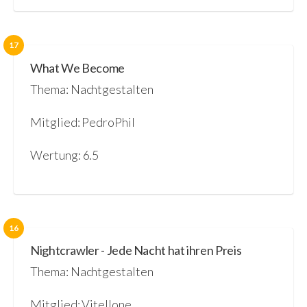
17
What We Become
Thema: Nachtgestalten
Mitglied: PedroPhil
Wertung: 6.5
16
Nightcrawler - Jede Nacht hat ihren Preis
Thema: Nachtgestalten
Mitglied: Vitellone