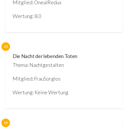
Mitglied: OnealRedux
Wertung: 8.0
20
Die Nacht der lebenden Toten
Thema: Nachtgestalten
Mitglied: FrauSorglos
Wertung: Keine Wertung
19