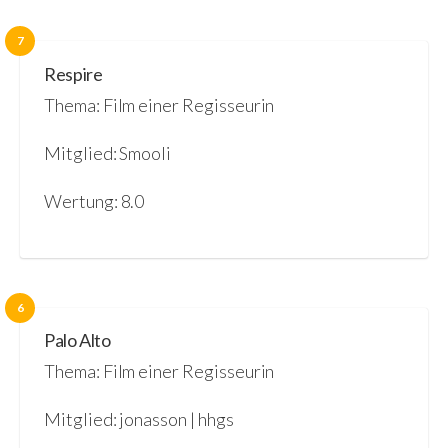
7
Respire
Thema: Film einer Regisseurin
Mitglied: Smooli
Wertung: 8.0
6
Palo Alto
Thema: Film einer Regisseurin
Mitglied: jonasson | hhgs