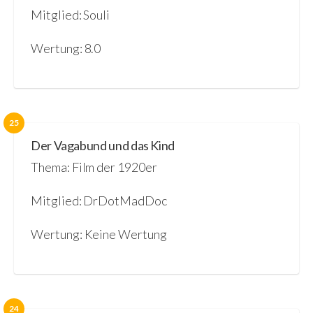
Mitglied: Souli
Wertung: 8.0
25
Der Vagabund und das Kind
Thema: Film der 1920er
Mitglied: DrDotMadDoc
Wertung: Keine Wertung
24