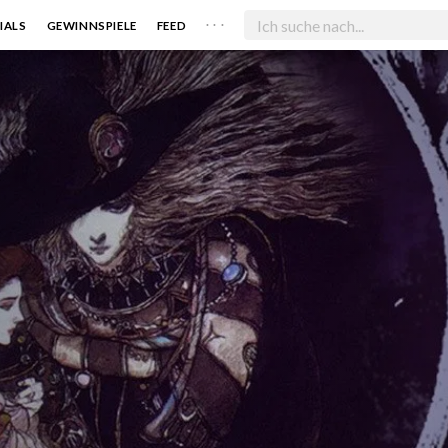
. . .
IALS
GEWINNSPIELE
FEED