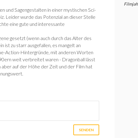
Filmjah
n und Sagengestalten in einer mystischen Sci-
iz. Leider wurde das Potenzial an dieser Stelle
chte eine gute und interessante
Szene gesetzt (wenn auch durch das Alter des
in ist zu starr ausgefallen, es mangelt an
ime-Action-Hintergründe, mit anderen Worten
n 90ern weit verbreitet waren - Dragonball lässt
h aber auf der Höhe der Zeit und der Film hat
nnungswert.