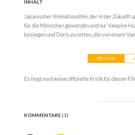
INHALT
Japanischer Animationsfilm, der in der Zukunft 
für die Menschen geworden und nur Vampire Hun
besiegen und Doris zu retten, die von einem Va
MB-Kritik
Es liegt noch keine offizielle Kritik für diesen Fil
KOMMENTARE
(
1
)