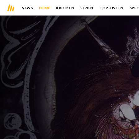
NEWS
FILME
KRITIKEN
SERIEN
TOP-LISTEN
SPEC