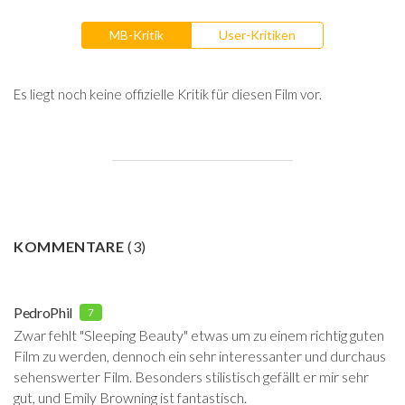
MB-Kritik
User-Kritiken
Es liegt noch keine offizielle Kritik für diesen Film vor.
KOMMENTARE
(
3
)
PedroPhil
7
Zwar fehlt "Sleeping Beauty" etwas um zu einem richtig guten
Film zu werden, dennoch ein sehr interessanter und durchaus
sehenswerter Film. Besonders stilistisch gefällt er mir sehr
gut, und Emily Browning ist fantastisch.