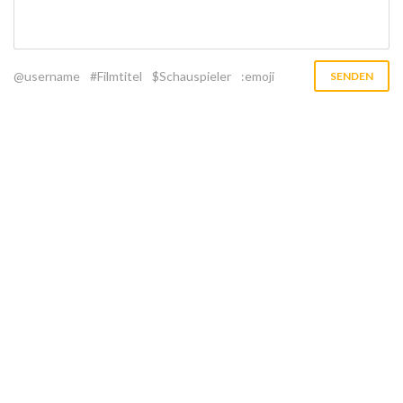
@username
#Filmtitel
$Schauspieler
:emoji