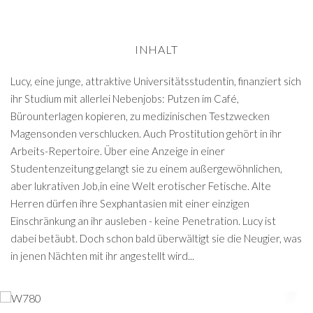
INHALT
Lucy, eine junge, attraktive Universitätsstudentin, finanziert sich
ihr Studium mit allerlei Nebenjobs: Putzen im Café,
Bürounterlagen kopieren, zu medizinischen Testzwecken
Magensonden verschlucken. Auch Prostitution gehört in ihr
Arbeits-Repertoire. Über eine Anzeige in einer
Studentenzeitung gelangt sie zu einem außergewöhnlichen,
aber lukrativen Job,in eine Welt erotischer Fetische. Alte
Herren dürfen ihre Sexphantasien mit einer einzigen
Einschränkung an ihr ausleben - keine Penetration. Lucy ist
dabei betäubt. Doch schon bald überwältigt sie die Neugier, was
in jenen Nächten mit ihr angestellt wird...