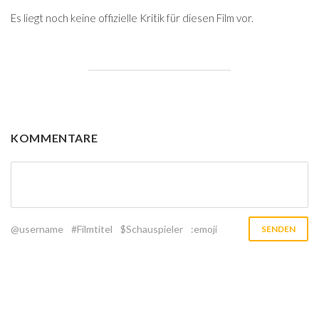
Es liegt noch keine offizielle Kritik für diesen Film vor.
KOMMENTARE
@username
#Filmtitel
$Schauspieler
:emoji