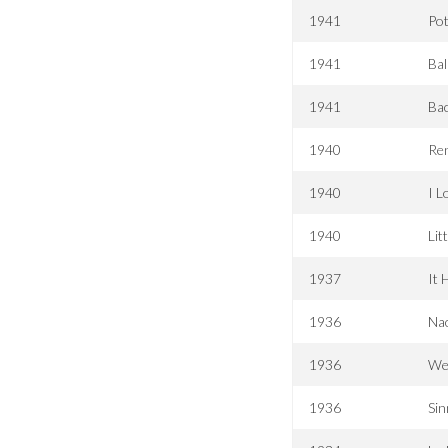
1941
Pot
1941
Bal
1941
Bac
1940
Re
1940
I L
1940
Lit
1937
It 
1936
Na
1936
We
1936
Sin