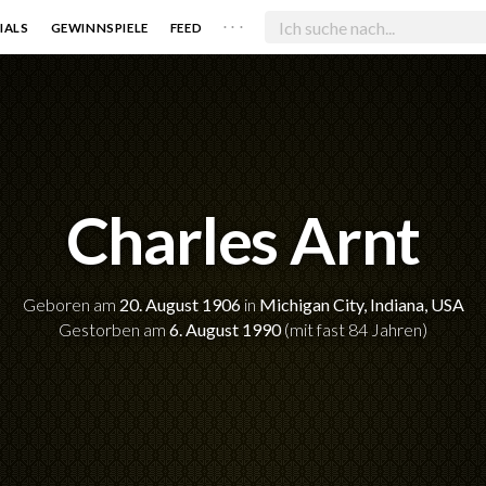
. . .
IALS
GEWINNSPIELE
FEED
Charles Arnt
Geboren am
20. August 1906
in
Michigan City, Indiana, USA
Gestorben am
6. August 1990
(mit fast 84 Jahren)