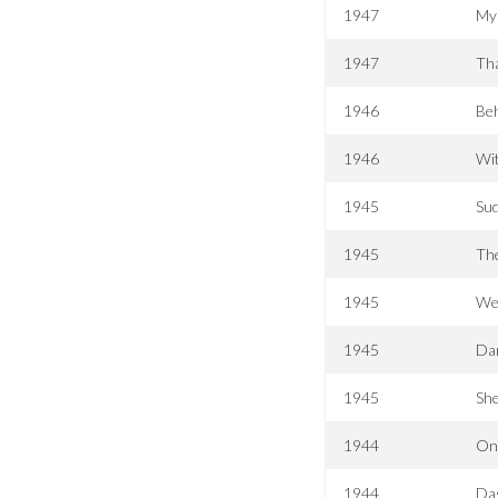
1947
My 
1947
Th
1946
Beh
1946
Wi
1945
Su
1945
Th
1945
We
1945
Da
1945
She
1944
On
1944
Das