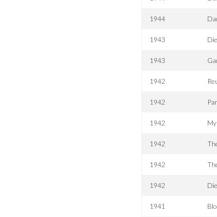
1944
Da
1943
Di
1943
Ga
1942
Reu
1942
Par
1942
My 
1942
The
1942
The
1942
Di
1941
Blo