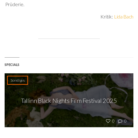
Prüderie.
Kritik:
Lida Bach
SPECIALS
Sonstiges
Tallinn Black Nights Film Festival 2025
0
0