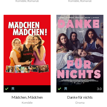
Komödie, Romanze
Komödie, Romanze
3.0
Mädchen, Mädchen
Danke für nichts
Komödie
Drama