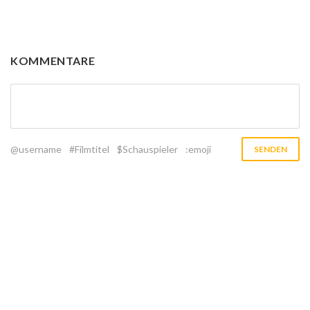
KOMMENTARE
@username
#Filmtitel
$Schauspieler
:emoji