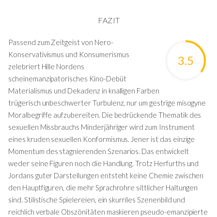
FAZIT
Passend zum Zeitgeist von Nero-
Konservativismus und Konsumerismus
3.5
zelebriert Hille Nordens
scheinemanzipatorisches Kino-Debüt
Materialismus und Dekadenz in knalligen Farben
trügerisch unbeschwerter Turbulenz, nur um gestrige misogyne
Moralbegriffe aufzubereiten. Die bedrückende Thematik des
sexuellen Missbrauchs Minderjähriger wird zum Instrument
eines kruden sexuellen Konformismus. Jener ist das einzige
Momentum des stagnierenden Szenarios. Das entwickelt
weder seine Figuren noch die Handlung. Trotz Herfurths und
Jordans guter Darstellungen entsteht keine Chemie zwischen
den Hauptfiguren, die mehr Sprachrohre sittlicher Haltungen
sind. Stilistische Spielereien, ein skurriles Szenenbild und
reichlich verbale Obszönitäten maskieren pseudo-emanzipierte