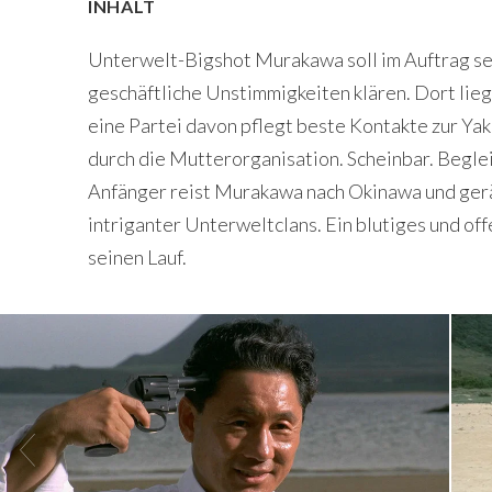
INHALT
Unterwelt-Bigshot Murakawa soll im Auftrag se
geschäftliche Unstimmigkeiten klären. Dort lieg
eine Partei davon pflegt beste Kontakte zur Yaku
durch die Mutterorganisation. Scheinbar. Begle
Anfänger reist Murakawa nach Okinawa und ger
intriganter Unterweltclans. Ein blutiges und o
seinen Lauf.