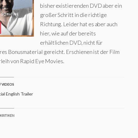
bisher existierenden DVD aber ein
großer Schritt in die richtige
Richtung. Leider hat es aber auch
hier, wie auf der bereits
erhältlichen DVD, nicht für
res Bonusmaterial gereicht. Erschienen ist der Film
rleih von Rapid Eye Movies.
/ VIDEOS
ial English Trailer
 KRITIKEN