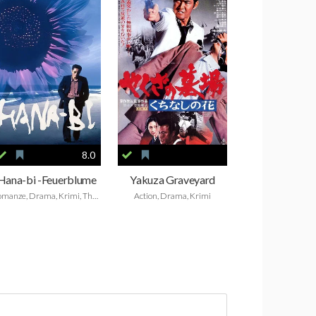
8.0
Hana-bi -Feuerblume
Yakuza Graveyard
Romanze, Drama, Krimi, Thriller
Action, Drama, Krimi