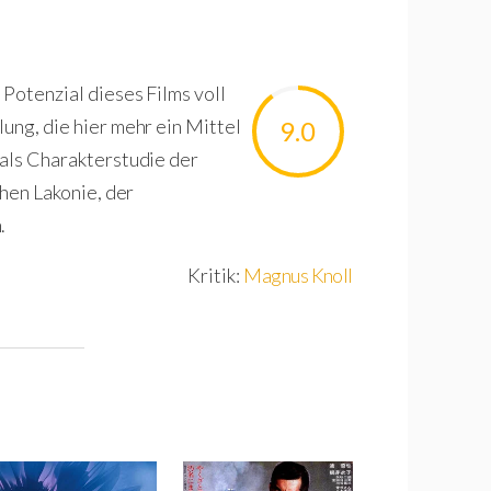
 Potenzial dieses Films voll
ung, die hier mehr ein Mittel
9.0
 als Charakterstudie der
chen Lakonie, der
n.
Kritik:
Magnus Knoll