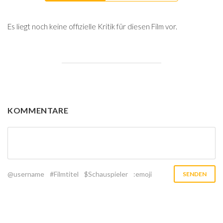
Es liegt noch keine offizielle Kritik für diesen Film vor.
KOMMENTARE
@username
#Filmtitel
$Schauspieler
:emoji