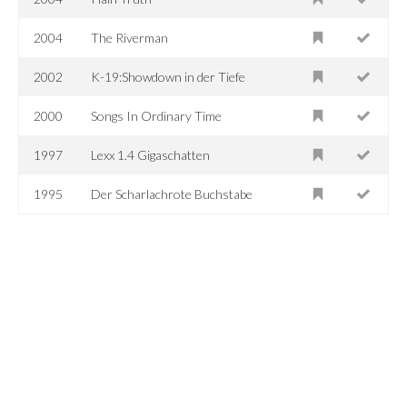
2004
The Riverman
2002
K-19:Showdown in der Tiefe
2000
Songs In Ordinary Time
1997
Lexx 1.4 Gigaschatten
1995
Der Scharlachrote Buchstabe