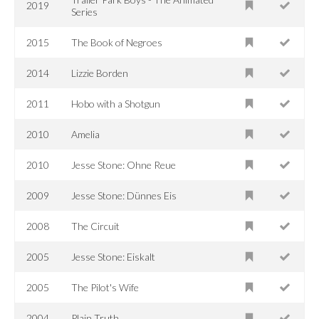
2019
Series
2015
The Book of Negroes
2014
Lizzie Borden
2011
Hobo with a Shotgun
2010
Amelia
2010
Jesse Stone: Ohne Reue
2009
Jesse Stone: Dünnes Eis
2008
The Circuit
2005
Jesse Stone: Eiskalt
2005
The Pilot's Wife
2004
Plain Truth