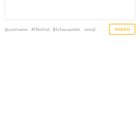
@username
#Filmtitel
$Schauspieler
:emoji