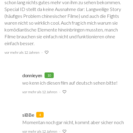
schon lang nichts gutes mehr von ihm zu sehen bekommen.
Special ID stellt da keine Ausnahme dar: Langweilige Story
(häufiges Problem chinesischer Filme) und auch die Fights
waren nicht so wirklich cool. Auch frag ich mich warum sie
komödiantische Elemente hineinbringen mussten, manch
Filme brauchen sie einfach nicht und funktionieren ohne
einfach besser.
vor mehr als 12 Jahren
donnieyen
10
wo kenn ich diesen film auf deutsch sehen bitte!
vor mehr als 12 Jahren
siBBe
4
Momentan noch gar nicht, kommt aber sicher noch
vor mehr als 12 Jahren