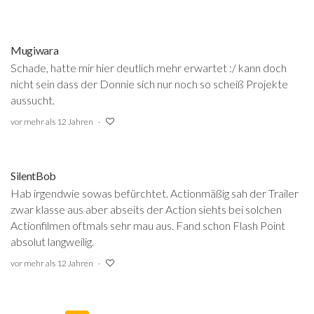
Mugiwara
Schade, hatte mir hier deutlich mehr erwartet :/ kann doch
nicht sein dass der Donnie sich nur noch so scheiß Projekte
aussucht.
vor mehr als 12 Jahren
SilentBob
Hab irgendwie sowas befürchtet. Actionmäßig sah der Trailer
zwar klasse aus aber abseits der Action siehts bei solchen
Actionfilmen oftmals sehr mau aus. Fand schon Flash Point
absolut langweilig.
vor mehr als 12 Jahren