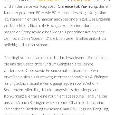
Und an der Seite von Regisseur
Clarence Fok Yiu-leung
, der ein
Kind der goldenen 80er wie 90er Jahre des Hong-Kong-Kino
ist, standen hier die Chancen auch besonders gut. Das Ergebnis
enttäuscht letztlich trotz Hochglanzoptik, einer durchaus
passablen Story sowie einer Menge lupenreiner Action aber
dennoch: Denn "Special ID" bleibt an vielen Stellen einfach zu
beliebig und austauschbar.
Dies liegt vor allem an den recht durchwachsenen Elementen,
die uns die Geschichte rund um Gangster, alte Feinde,
Undercover-Cops sowie Freundschaft präsentiert. Zwar
erweist sie sich als durchweg interessant sowie als Aufhänger
für unglaublich rasante Verfolgungsjagden sowie Action-
Sequenzen. Allerdings ist dies angesichts der Menge an
Konkurrenz allenfalls eine routiniert abgespulte Handlung, die
uns von A nach B bringen will. Fehlende Charaktertiefe, eine
romantische Beziehung zwischen Chan Chi-Lung und Fang Jing,