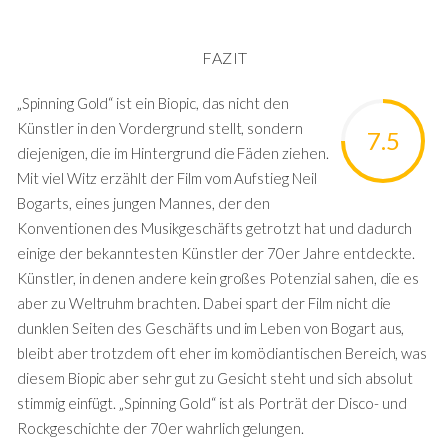
FAZIT
„Spinning Gold“ ist ein Biopic, das nicht den
Künstler in den Vordergrund stellt, sondern
7.5
diejenigen, die im Hintergrund die Fäden ziehen.
Mit viel Witz erzählt der Film vom Aufstieg Neil
Bogarts, eines jungen Mannes, der den
Konventionen des Musikgeschäfts getrotzt hat und dadurch
einige der bekanntesten Künstler der 70er Jahre entdeckte.
Künstler, in denen andere kein großes Potenzial sahen, die es
aber zu Weltruhm brachten. Dabei spart der Film nicht die
dunklen Seiten des Geschäfts und im Leben von Bogart aus,
bleibt aber trotzdem oft eher im komödiantischen Bereich, was
diesem Biopic aber sehr gut zu Gesicht steht und sich absolut
stimmig einfügt. „Spinning Gold“ ist als Porträt der Disco- und
Rockgeschichte der 70er wahrlich gelungen.