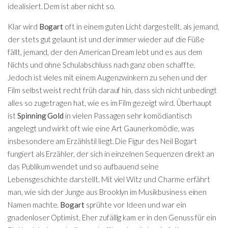
idealisiert. Dem ist aber nicht so.
Klar wird
Bogart
oft in einem guten Licht dargestellt, als jemand,
der stets gut gelaunt ist und der immer wieder auf die Füße
fällt, jemand, der den American Dream lebt und es aus dem
Nichts und ohne Schulabschluss nach ganz oben schaffte.
Jedoch ist vieles mit einem Augenzwinkern zu sehen und der
Film selbst weist recht früh darauf hin, dass sich nicht unbedingt
alles so zugetragen hat, wie es im Film gezeigt wird. Überhaupt
ist
Spinning Gold
in vielen Passagen sehr komödiantisch
angelegt und wirkt oft wie eine Art Gaunerkomödie, was
insbesondere am Erzählstil liegt. Die Figur des Neil Bogart
fungiert als Erzähler, der sich in einzelnen Sequenzen direkt an
das Publikum wendet und so aufbauend seine
Lebensgeschichte darstellt. Mit viel Witz und Charme erfährt
man, wie sich der Junge aus Brooklyn im Musikbusiness einen
Namen machte.
Bogart
sprühte vor Ideen und war ein
gnadenloser Optimist. Eher zufällig kam er in den Genuss für ein