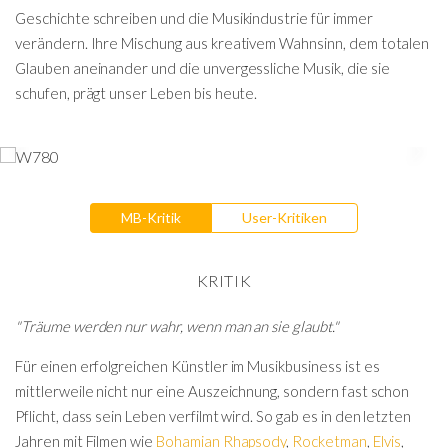
Geschichte schreiben und die Musikindustrie für immer
verändern. Ihre Mischung aus kreativem Wahnsinn, dem totalen
Glauben aneinander und die unvergessliche Musik, die sie
schufen, prägt unser Leben bis heute.
MB-Kritik
User-Kritiken
KRITIK
"Träume werden nur wahr, wenn man an sie glaubt."
Für einen erfolgreichen Künstler im Musikbusiness ist es
mittlerweile nicht nur eine Auszeichnung, sondern fast schon
Pflicht, dass sein Leben verfilmt wird. So gab es in den letzten
Jahren mit Filmen wie
Bohamian Rhapsody
,
Rocketman
,
Elvis
,