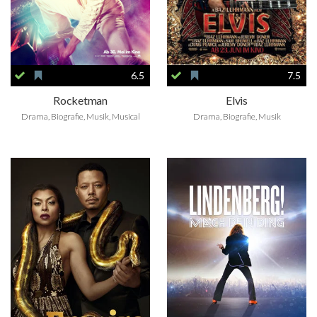
6.5
7.5
Rocketman
Elvis
Drama, Biografie, Musik, Musical
Drama, Biografie, Musik