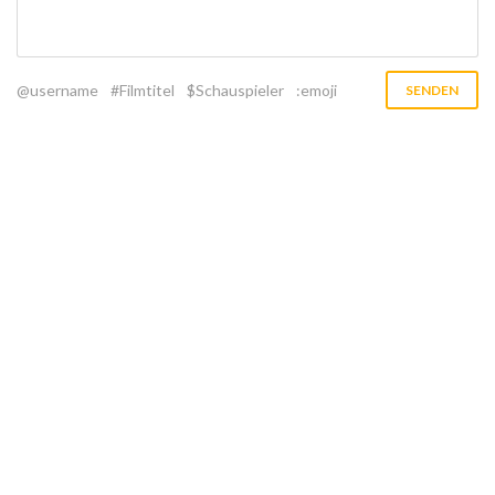
@username
#Filmtitel
$Schauspieler
:emoji