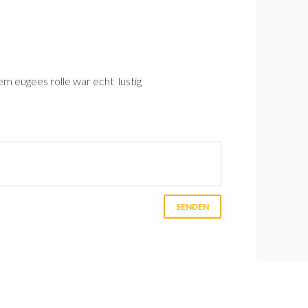
llem eugees rolle war echt lustig