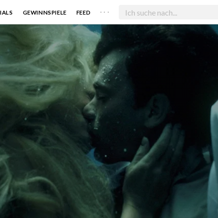
. . .
IALS
GEWINNSPIELE
FEED