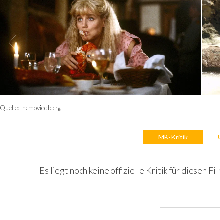
Quelle:
themoviedb.org
MB-Kritik
Es liegt noch keine offizielle Kritik für diesen Fil