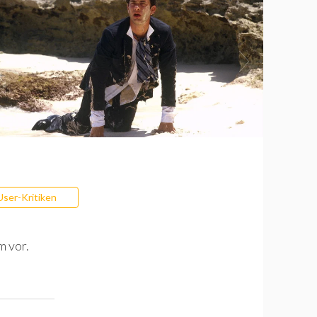
User-Kritiken
m vor.