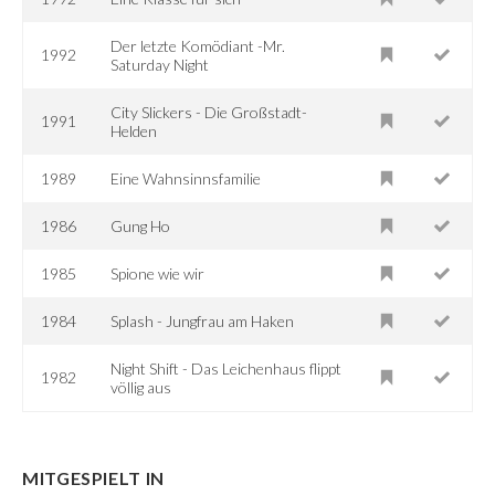
Der letzte Komödiant -Mr.
1992
Saturday Night
City Slickers - Die Großstadt-
1991
Helden
1989
Eine Wahnsinnsfamilie
1986
Gung Ho
1985
Spione wie wir
1984
Splash - Jungfrau am Haken
Night Shift - Das Leichenhaus flippt
1982
völlig aus
MITGESPIELT IN