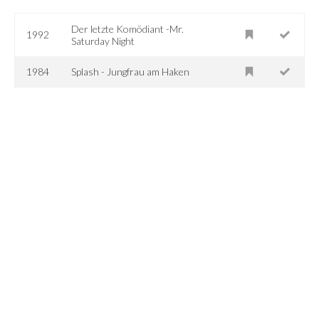
Der letzte Komödiant -Mr.
1992
Saturday Night
1984
Splash - Jungfrau am Haken