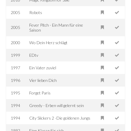
2005
Robots
Fever Pitch - Ein Mann für eine
2005
Saison
2000
Wo Dein Herz schlägt
1999
EDtv
1997
Ein Vater zuviel
1996
Vier lieben Dich
1995
Forget Paris
1994
Greedy - Erben will gelernt sein
1994
City Slickers 2 -Die goldenen Jungs
1992
Eine Klasse für sich