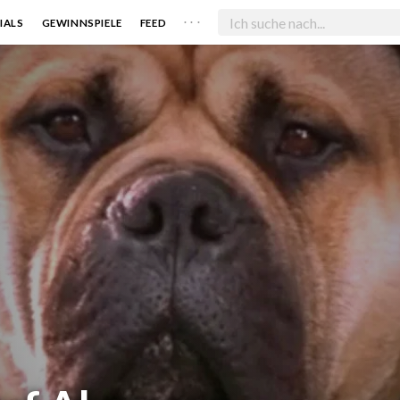
. . .
IALS
GEWINNSPIELE
FEED