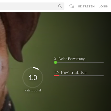
BEITRETEN
LOGIN
0
· Deine Bewertung
1.0 · Moviebreak User
1.0
Katastrophal