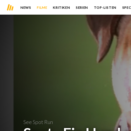
NEWS
FILME
KRITIKEN
SERIEN
TOP-LISTEN
SPEC
See Spot Run