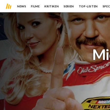
NEWS
FILME
KRITIKEN
SERIEN
TOP-LISTEN
SPEC
Mi