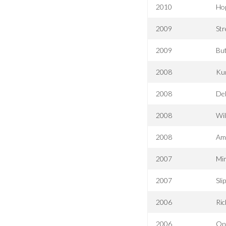
2010
Hop
2009
Str
2009
But
2008
Ku
2008
De
2008
Wi
2008
Am
2007
Mim
2007
Sli
2006
Ric
2006
On