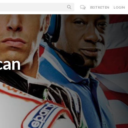
BEITRETEN
LOGIN
can