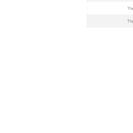
The
The