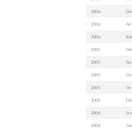
2006
Der
2006
Air
2006
Bä
2005
Die
2005
Sin
2005
Din
2005
Im 
2005
Die
2004
In 
2004
Geo