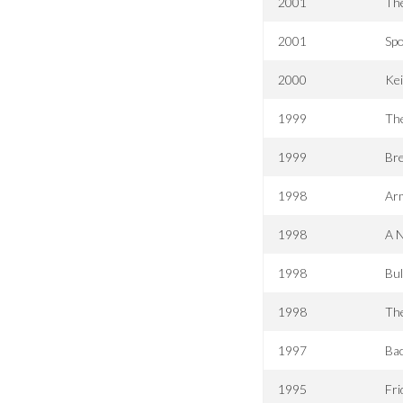
2001
The
2001
Spo
2000
Kei
1999
Th
1999
Bre
1998
Arm
1998
A N
1998
Bu
1998
The
1997
Bac
1995
Fri