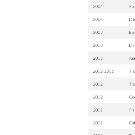
2004
Pu
2004
D.E
2003
Bä
2003
Dar
2003
Kim
2002-2006
Th
2002
The
2002
Geo
2001
Pla
2001
Ca