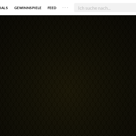
. . .
IALS
GEWINNSPIELE
FEED