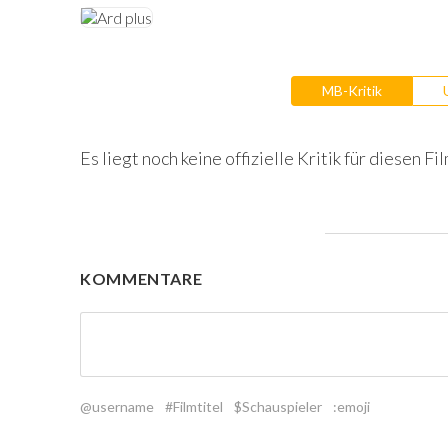
MB-Kritik
Es liegt noch keine offizielle Kritik für diesen Fil
KOMMENTARE
@username
#Filmtitel
$Schauspieler
:emoji