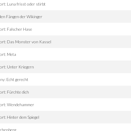
ort: Luna frisst oder stirbt
den Fängen der Wikinger
ort: Falscher Hase
ort: Das Monster von Kassel
ort: Meta
ort: Unter Kriegern
ny: Echt gerecht
ort: Fürchte dich
tort: Wendehammer
ort: Hinter dem Spiegel
rchenberg