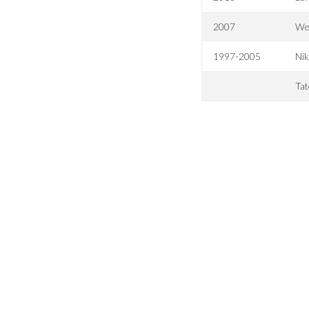
2007
Wei
1997-2005
Nik
Tat