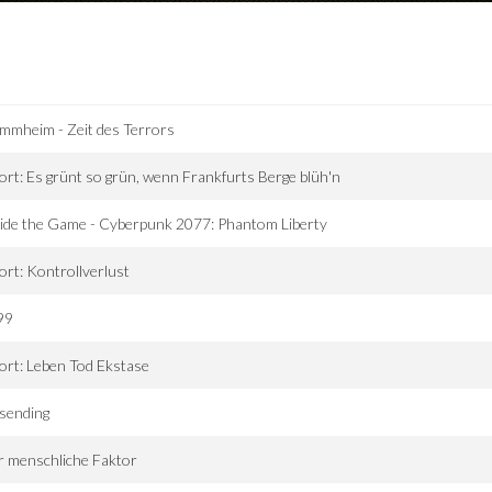
mmheim - Zeit des Terrors
ort: Es grünt so grün, wenn Frankfurts Berge blüh'n
ide the Game - Cyberpunk 2077: Phantom Liberty
ort: Kontrollverlust
99
ort: Leben Tod Ekstase
sending
 menschliche Faktor