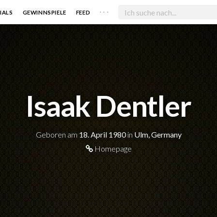
. . .
IALS
GEWINNSPIELE
FEED
Isaak Dentler
Geboren am
18. April 1980
in
Ulm, Germany
Homepage