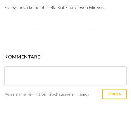
Es liegt noch keine offizielle Kritik für diesen Film vor.
KOMMENTARE
@username
#Filmtitel
$Schauspieler
:emoji