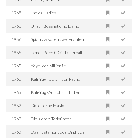
1968
Ladies, Ladies
1966
Unser Boss ist eine Dame
1966
Spion zwischen zwei Fronten
1965
James Bond 007 - Feuerball
1965
Yoyo, der Millionär
1963
Kali-Yug -Göttin der Rache
1963
Kali-Yug -Aufruhr in Indien
1962
Die eiserne Maske
1962
Die sieben Todsünden
1960
Das Testament des Orpheus