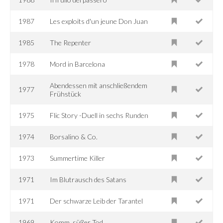
1987
Les exploits d'un jeune Don Juan
1985
The Repenter
1978
Mord in Barcelona
Abendessen mit anschließendem
1977
Frühstück
1975
Flic Story -Duell in sechs Runden
1974
Borsalino & Co.
1973
Summertime Killer
1971
Im Blutrausch des Satans
1971
Der schwarze Leib der Tarantel
1969
Komm, süßer Tod