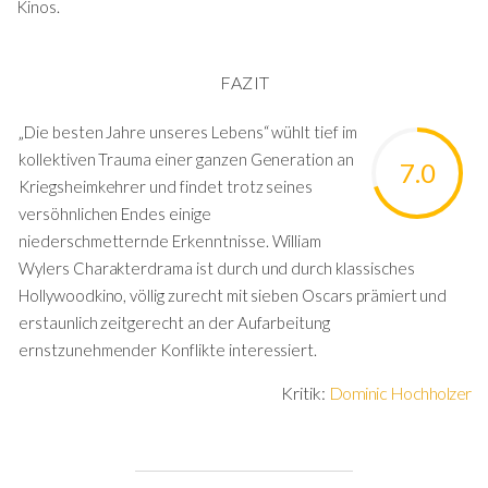
Kinos.
FAZIT
„Die besten Jahre unseres Lebens“ wühlt tief im
kollektiven Trauma einer ganzen Generation an
7.0
Kriegsheimkehrer und findet trotz seines
versöhnlichen Endes einige
niederschmetternde Erkenntnisse. William
Wylers Charakterdrama ist durch und durch klassisches
Hollywoodkino, völlig zurecht mit sieben Oscars prämiert und
erstaunlich zeitgerecht an der Aufarbeitung
ernstzunehmender Konflikte interessiert.
Kritik:
Dominic Hochholzer