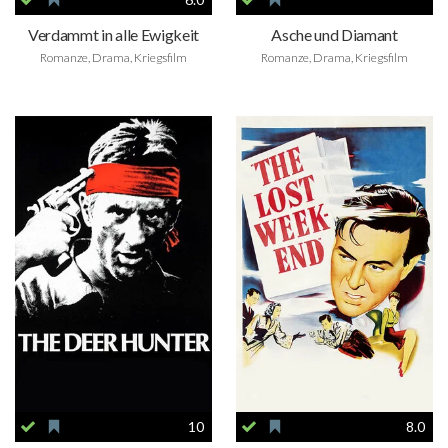
Verdammt in alle Ewigkeit
Asche und Diamant
Romanze, Drama, Kriegsfilm
Romanze, Drama, Kriegsfilm
10
8.0