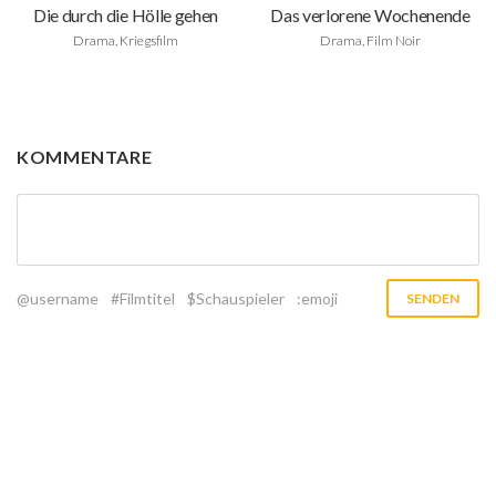
Die durch die Hölle gehen
Das verlorene Wochenende
Drama, Kriegsfilm
Drama, Film Noir
KOMMENTARE
@username
#Filmtitel
$Schauspieler
:emoji