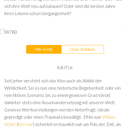
sich ihre Welt neu aufzubauen? Oder sind die besten Jahre
ihres Lebens schon Vergangenheit?
MB-Kritik
User-Kritiken
KRITIK
Seit jeher versteht sich das Kino auch als Abbild der
Wirklichkeit. Sei es nun eine historische Begebenheit oder ein
rein fiktives Szenario, bis zu einem gewissen Grad steckt
dahinter stets eine Auseinandersetzung mit unserer Welt.
Gewisse Wertvorstellungen werden hinterfragt, Ideale
gepredigt oder eben Traumata bewältigt. 1946 war
William
Wyler
(
Ben Hur
) sicherlich erstaunlich nah am Puls der Zeit, als