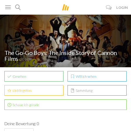
LOGIN
The Go-Go Boys: The Inside Story of Cannon
Films
(2014)
Gesehen
Will ich sehen
Lieblingsfilm
Sammlung
Schaue ich gerade
Deine Bewertung: 0