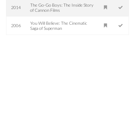
The Go-Go Boys: The Inside Story
2014
of Cannon Films
You Will Believe: The Cinematic
2006
Saga of Superman