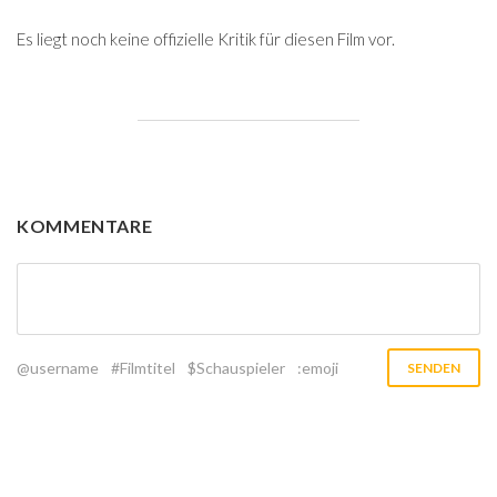
Es liegt noch keine offizielle Kritik für diesen Film vor.
KOMMENTARE
@username
#Filmtitel
$Schauspieler
:emoji