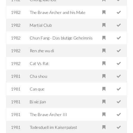
1982
The Brave Archer and his Mate
1982
Martial Club
1982
Chun Fang - Das blutige Geheimnis
1982
Ren zhe wu di
1982
Cat Vs Rat
1981
Cha shou
1981
Can que
1981
Bi xie jian
1981
The Brave Archer III
1981
Todesduell im Kaiserpalast