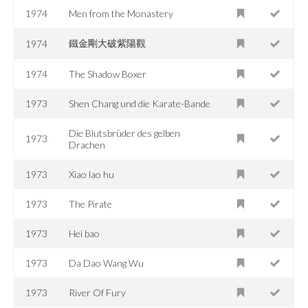
1974
Men from the Monastery
鐵金剛大破紫陽觀
1974
1974
The Shadow Boxer
1973
Shen Chang und die Karate-Bande
Die Blutsbrüder des gelben
1973
Drachen
1973
Xiao lao hu
1973
The Pirate
1973
Hei bao
1973
Da Dao Wang Wu
1973
River Of Fury