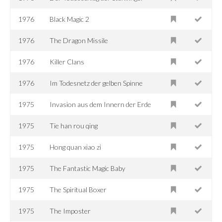
1976
Black Magic 2
1976
The Dragon Missile
1976
Killer Clans
1976
Im Todesnetz der gelben Spinne
1975
Invasion aus dem Innern der Erde
1975
Tie han rou qing
1975
Hong quan xiao zi
1975
The Fantastic Magic Baby
1975
The Spiritual Boxer
1975
The Imposter