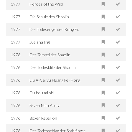
1977
Heroes of the Wild
1977
Die Schule des Shaolin
1977
Die Todesengel des Kung Fu
1977
Jue sha ling
1976
Der Tempel der Shaolin
1976
Der Todesblitz der Shaolin
1976
Liu A-Cai yu Huang Fei-Hong
1976
Du hou mi shi
1976
Seven Man Army
1976
Boxer Rebellion
1976
Der Todesschlag der Stahlfinger