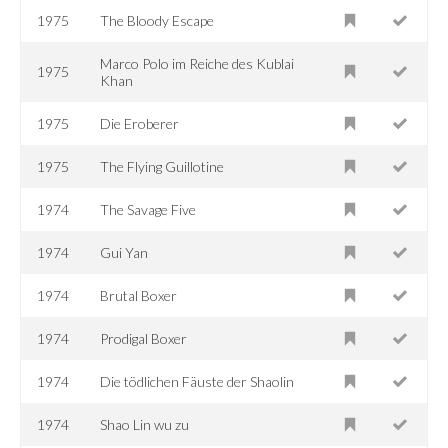
1975
The Bloody Escape
Marco Polo im Reiche des Kublai
1975
Khan
1975
Die Eroberer
1975
The Flying Guillotine
1974
The Savage Five
1974
Gui Yan
1974
Brutal Boxer
1974
Prodigal Boxer
1974
Die tödlichen Fäuste der Shaolin
1974
Shao Lin wu zu