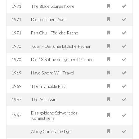
1971
The Blade Spares None
1971
Die tödlichen Zwei
1971
Fan Chu - Tödliche Rache
1970
Kuan - Der unerbittliche Rächer
1970
Die 13 Söhne des gelben Drachen
1969
Have Sword Will Travel
1969
The Invincible Fist
1967
The Assassin
Das goldene Schwert des
1967
Königstigers
Along Comes the tiger