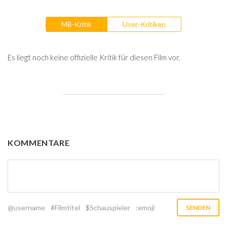
MB-Kritik
User-Kritiken
Es liegt noch keine offizielle Kritik für diesen Film vor.
KOMMENTARE
@username
#Filmtitel
$Schauspieler
:emoji