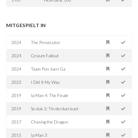
MITGESPIELT IN
2024
The Prosecutor
2024
Cesium Fallout
2024
Taam Pun Juen Ga
2023
I Did It My Way
2019
Ip Man 4: The Finale
2019
So duk 2: Tin dei duei kuet
2017
Chasing the Dragon
2015
Ip Man 3