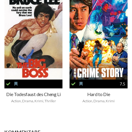
7.5
Die Todesfaust des Cheng Li
Hard to Die
Action, Drama, Krimi, Thriller
Action, Drama, Krimi
KOMMENTARE