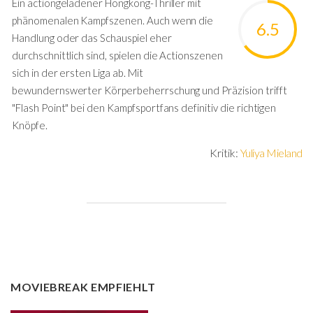
Ein actiongeladener Hongkong-Thriller mit
phänomenalen Kampfszenen. Auch wenn die
6.5
Handlung oder das Schauspiel eher
durchschnittlich sind, spielen die Actionszenen
sich in der ersten Liga ab. Mit
bewundernswerter Körperbeherrschung und Präzision trifft
"Flash Point" bei den Kampfsportfans definitiv die richtigen
Knöpfe.
Kritik:
Yuliya Mieland
MOVIEBREAK EMPFIEHLT