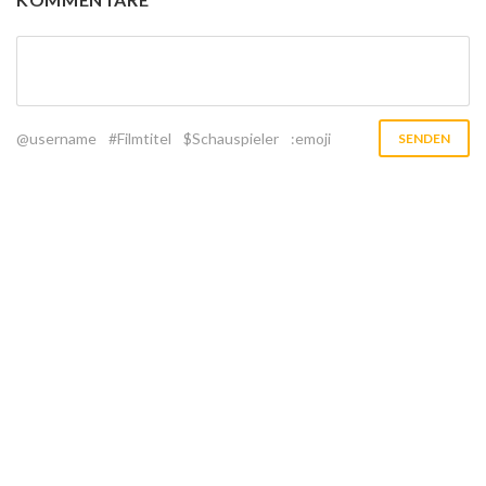
@username
#Filmtitel
$Schauspieler
:emoji