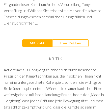
Ein gnadenloser Kampf um Archers Verurteilung, Tonys
Verhaftung und Wilsons Sicherheit stellt Ma vor die schwere
Entscheidung zwischen persönlichen Hassgefühlen und
Dienstvorschriften …
MB-Kritik
User-Kritiken
KRITIK
Actionfilme aus Hongkong zeichnen sich durch besondere
Präzision der Kampftechniken aus, die in solchen Filmen nicht
nur eine untergeordnete Rolle spielt, sondern die wichtigste
Rolle überhaupt einnimmt. Während die amerikanischen Filme
weitestgehend mit ihrer Handlung glänzen, bedeutet „Made in
Hongkong“, dass jeder Griff und jede Bewegung sitzt und, dass
tatsächlich gekämpft wird und, dass die Kämpfe so sehr im