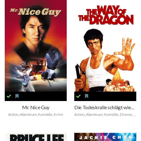
Mr. Nice Guy
Die Todeskralle schlägt wieder zu
Action, Abenteuer, Komödie, Krimi
Action, Abenteuer, Komödie, Drama, Krimi, Thriller