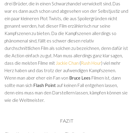
drei Brüder, die in einen Schwarzhandel verwickelt sind. Das
war es dann auch schon und abgesehen von der Selbstjustiz und
ein paar kleineren Plot Twists, die aus Spoilergründen nicht
genannt werden, hat dieser Film erzählerisch nur seine
Kampfszenen zu bieten. Da die Kampfszenen allerdings so
phänomenal sind, fällt es schwer diesen relativ
durchschnittlichen Film als solchen zu bezeichnen, denn dafür ist
die Action einfach zu gut. Man muss allerdings ganz klar sagen,
dass die meisten Filme mit
Jackie Chan
(
Rush Hour
) viel mehr
Herz haben und das trotz der aufwendigen Kampfszenen.
Wenn man aber eher ein Fan von
Bruce Lees
Filmen ist, dann
sollte man sich
Flash Point
auf keinen Fall entgehen lassen,
denn eins muss man den Darstellern lassen, kämpfen können sie
wie die Weltmeister.
FAZIT