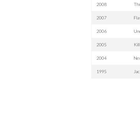
2008
Thr
2007
Fla
2006
Un
2005
Kil
2004
New
1995
Jac