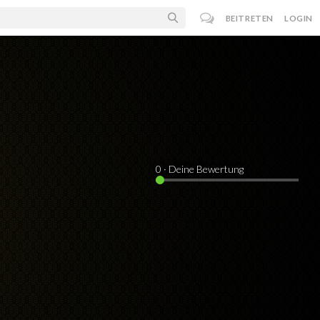
BEITRETEN
LOGIN
0
· Deine Bewertung