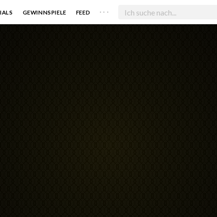
. . .
IALS
GEWINNSPIELE
FEED