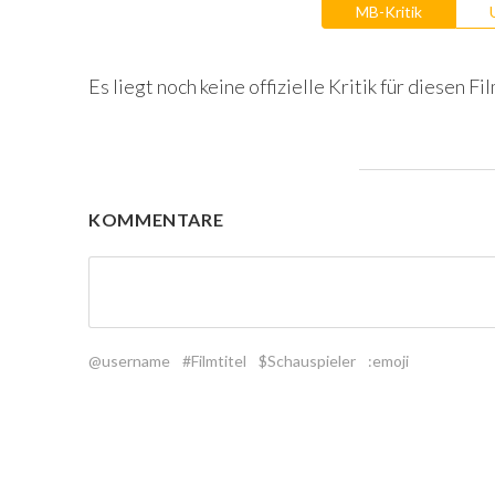
MB-Kritik
Es liegt noch keine offizielle Kritik für diesen Fil
KOMMENTARE
@username
#Filmtitel
$Schauspieler
:emoji