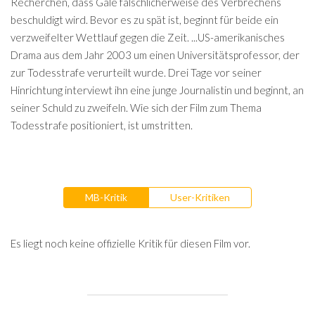
Recherchen, dass Gale fälschlicherweise des Verbrechens
beschuldigt wird. Bevor es zu spät ist, beginnt für beide ein
verzweifelter Wettlauf gegen die Zeit. ...US-amerikanisches
Drama aus dem Jahr 2003 um einen Universitätsprofessor, der
zur Todesstrafe verurteilt wurde. Drei Tage vor seiner
Hinrichtung interviewt ihn eine junge Journalistin und beginnt, an
seiner Schuld zu zweifeln. Wie sich der Film zum Thema
Todesstrafe positioniert, ist umstritten.
MB-Kritik
User-Kritiken
Es liegt noch keine offizielle Kritik für diesen Film vor.