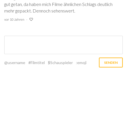
gut getan, da haben mich Filme ähnlichen Schlags deutlich
mehr gepackt. Dennoch sehenswert.
vor 10 Jahren
@username
#Filmtitel
$Schauspieler
:emoji