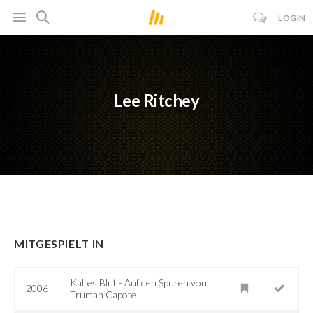
LOGIN
Lee Ritchey
MITGESPIELT IN
Kaltes Blut - Auf den Spuren von
2006
Truman Capote