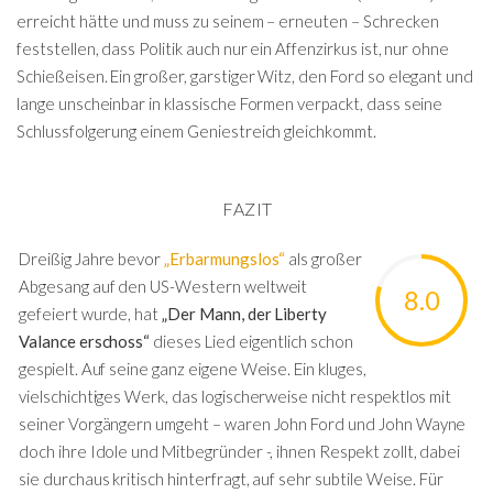
erreicht hätte und muss zu seinem – erneuten – Schrecken
feststellen, dass Politik auch nur ein Affenzirkus ist, nur ohne
Schießeisen. Ein großer, garstiger Witz, den Ford so elegant und
lange unscheinbar in klassische Formen verpackt, dass seine
Schlussfolgerung einem Geniestreich gleichkommt.
FAZIT
Dreißig Jahre bevor
„Erbarmungslos“
als großer
Abgesang auf den US-Western weltweit
8.0
gefeiert wurde, hat
„Der Mann, der Liberty
Valance erschoss“
dieses Lied eigentlich schon
gespielt. Auf seine ganz eigene Weise. Ein kluges,
vielschichtiges Werk, das logischerweise nicht respektlos mit
seiner Vorgängern umgeht – waren John Ford und John Wayne
doch ihre Idole und Mitbegründer -, ihnen Respekt zollt, dabei
sie durchaus kritisch hinterfragt, auf sehr subtile Weise. Für