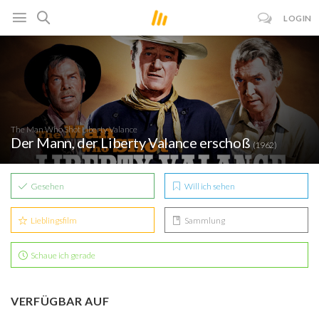
LOGIN
The Man Who Shot Liberty Valance
Der Mann, der Liberty Valance erschoß
(1962)
Gesehen
Will ich sehen
Lieblingsfilm
Sammlung
Schaue ich gerade
VERFÜGBAR AUF