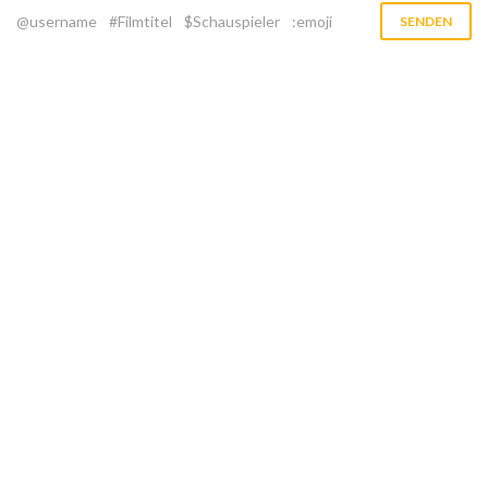
@username
#Filmtitel
$Schauspieler
:emoji