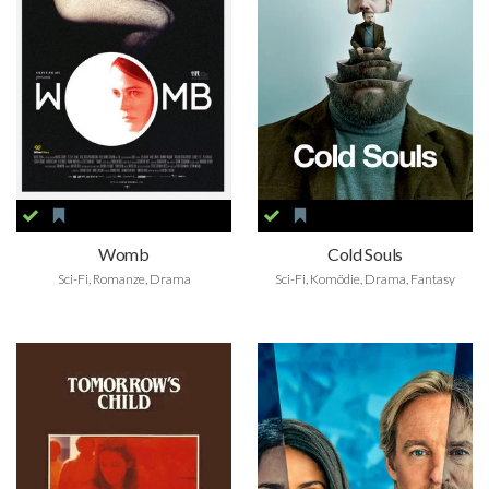
Womb
Cold Souls
Sci-Fi, Romanze, Drama
Sci-Fi, Komödie, Drama, Fantasy