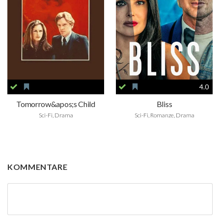
4.0
Tomorrow&apos;s Child
Bliss
Sci-Fi, Drama
Sci-Fi, Romanze, Drama
KOMMENTARE