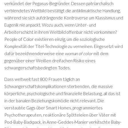
verkündet der Pegasus-Begründer. Dessen patriarchalisch
verblendetes Weltbild bestätigt die antiklimaktische Handlung,
während sie sich aufdrängende Kontroverse um Klassismus und
Eugenik nie anpackt. Wozu auch, wenn Unter- und
Arbeiterschicht in ihrem Weltbild offenbar nicht vorkommen?
People of Color existieren einzig, um die soziologische
Komplexität der Titel-Technologie zu verneinen. Eingesetzt wird
dafür bezeichnenderweise eine
woman of color
mit dem
gegenüber einer Weißen dreifachen Risiko eines
schwangerschaftsbedingten Todes.
Dass weltweit fast 800 Frauen täglich an
Schwangerschaftskomplikationen sterbenden, die massive
körperliche, psychologische und finanzielle Belastung, all das ist
in der banalen Beziehungskomödie nicht relevant. Die
verstaubte Gags über Smart Homes, programmiertes
Psychotherapeuten, reaktionäre Spötteleien über Väter mit
Pod-Baby-Backpack, in Anne-Geddes-Manier verkitschte Baby-