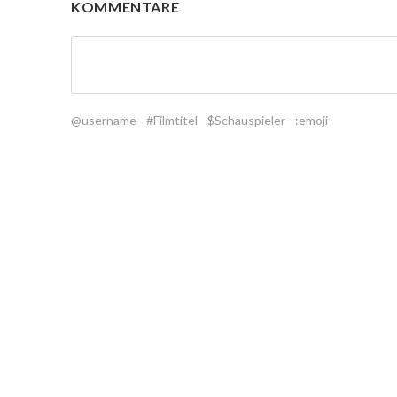
KOMMENTARE
@username
#Filmtitel
$Schauspieler
:emoji