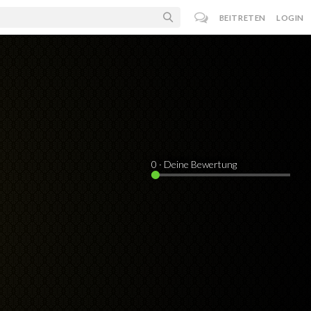
BEITRETEN
LOGIN
0
· Deine Bewertung