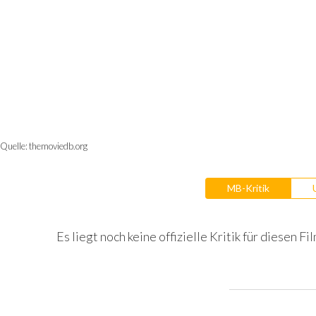
Quelle:
themoviedb.org
MB-Kritik
Es liegt noch keine offizielle Kritik für diesen Fil