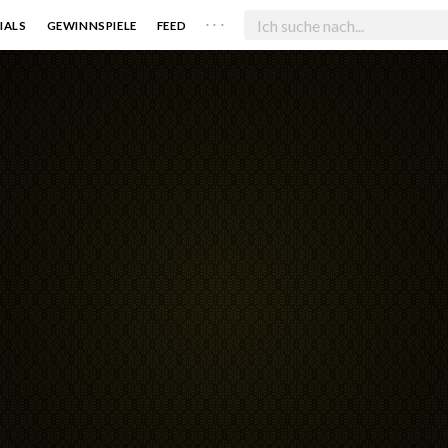
. . .
IALS
GEWINNSPIELE
FEED