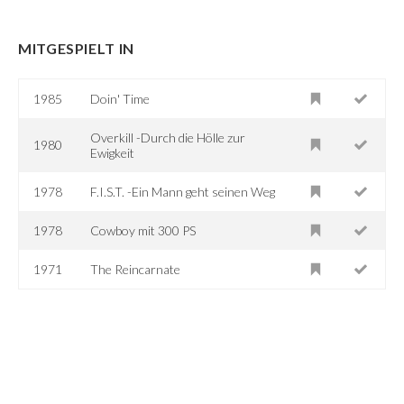
MITGESPIELT IN
1985
Doin' Time
Overkill -Durch die Hölle zur
1980
Ewigkeit
1978
F.I.S.T. -Ein Mann geht seinen Weg
1978
Cowboy mit 300 PS
1971
The Reincarnate