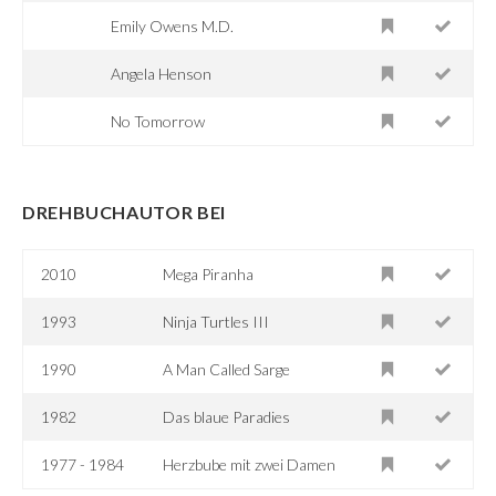
Emily Owens M.D.
Angela Henson
No Tomorrow
DREHBUCHAUTOR BEI
2010
Mega Piranha
1993
Ninja Turtles III
1990
A Man Called Sarge
1982
Das blaue Paradies
1977 - 1984
Herzbube mit zwei Damen