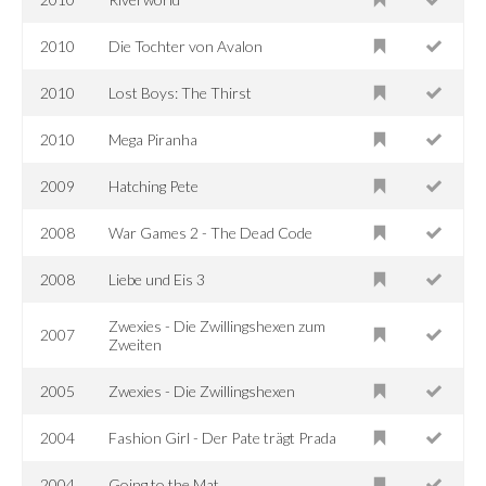
2010
Die Tochter von Avalon
2010
Lost Boys: The Thirst
2010
Mega Piranha
2009
Hatching Pete
2008
War Games 2 - The Dead Code
2008
Liebe und Eis 3
Zwexies - Die Zwillingshexen zum
2007
Zweiten
2005
Zwexies - Die Zwillingshexen
2004
Fashion Girl - Der Pate trägt Prada
2004
Going to the Mat