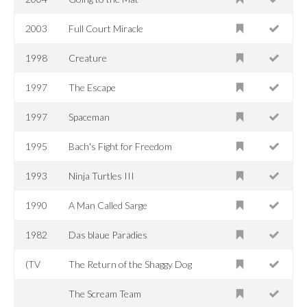
2003
Full Court Miracle
1998
Creature
1997
The Escape
1997
Spaceman
1995
Bach's Fight for Freedom
1993
Ninja Turtles III
1990
A Man Called Sarge
1982
Das blaue Paradies
(TV
The Return of the Shaggy Dog
The Scream Team