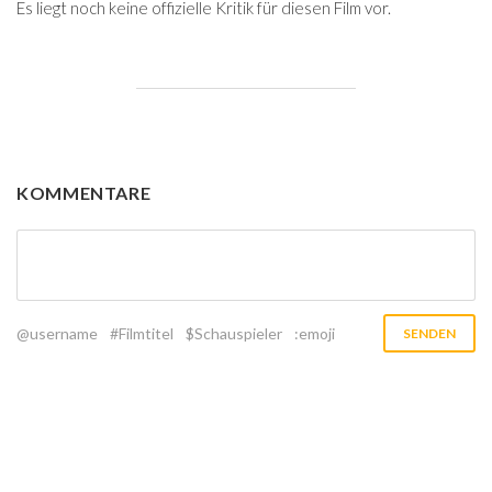
Es liegt noch keine offizielle Kritik für diesen Film vor.
KOMMENTARE
@username
#Filmtitel
$Schauspieler
:emoji