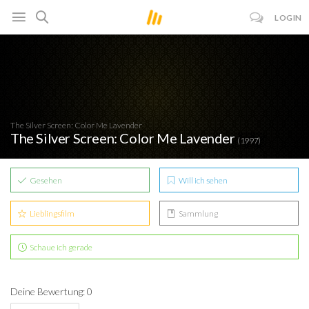
LOGIN
The Silver Screen: Color Me Lavender
The Silver Screen: Color Me Lavender
(1997)
Gesehen
Will ich sehen
Lieblingsfilm
Sammlung
Schaue ich gerade
Deine Bewertung: 0