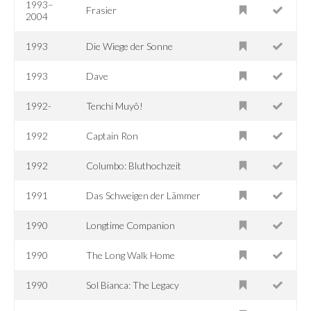
1993–
Frasier
2004
1993
Die Wiege der Sonne
1993
Dave
1992-
Tenchi Muyô!
1992
Captain Ron
1992
Columbo: Bluthochzeit
1991
Das Schweigen der Lämmer
1990
Longtime Companion
1990
The Long Walk Home
1990
Sol Bianca: The Legacy