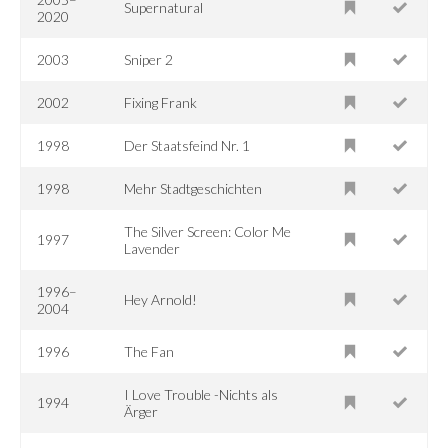
Supernatural
2020
2003
Sniper 2
2002
Fixing Frank
1998
Der Staatsfeind Nr. 1
1998
Mehr Stadtgeschichten
The Silver Screen: Color Me
1997
Lavender
1996–
Hey Arnold!
2004
1996
The Fan
I Love Trouble -Nichts als
1994
Ärger