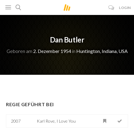
LOGIN
Dan Butler
Geboren am
2. Dezember 1954
in
Huntington, Indiana, USA
REGIE GEFÜHRT BEI
2007
Karl Rove, I Love You