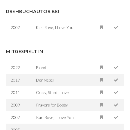
DREHBUCHAUTOR BEI
2007
Karl Rove, I Love You
MITGESPIELT IN
2022
Blond
2017
Der Nebel
2011
Crazy, Stupid, Love.
2009
Prayers for Bobby
2007
Karl Rove, I Love You
2005–