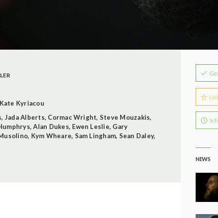
Ge
LER
Lie
Kate Kyriacou
s
,
Jada Alberts
,
Cormac Wright
,
Steve Mouzakis
,
Sch
 Humphrys
,
Alan Dukes
,
Ewen Leslie
,
Gary
Musolino
,
Kym Wheare
,
Sam Lingham
,
Sean Daley
,
NEWS