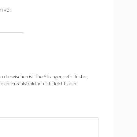
m vor.
 dazwischen ist The Stranger, sehr düster,
er Erzählstruktur...nicht leicht, aber