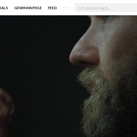
. . .
IALS
GEWINNSPIELE
FEED