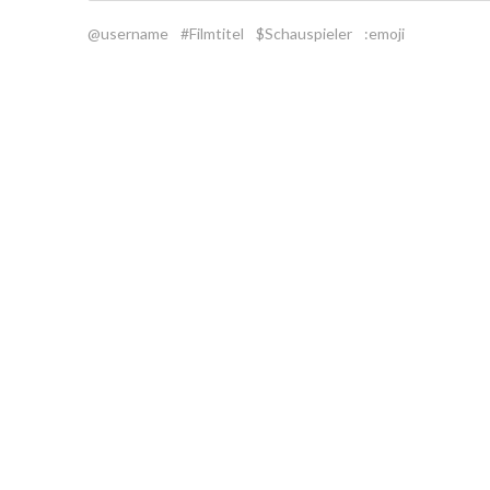
@username
#Filmtitel
$Schauspieler
:emoji