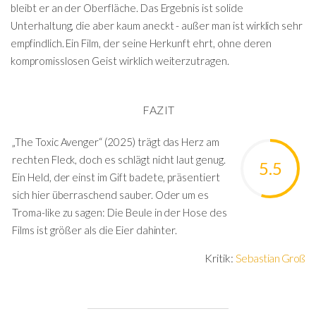
bleibt er an der Oberfläche. Das Ergebnis ist solide
Unterhaltung, die aber kaum aneckt - außer man ist wirklich sehr
empfindlich. Ein Film, der seine Herkunft ehrt, ohne deren
kompromisslosen Geist wirklich weiterzutragen.
FAZIT
„The Toxic Avenger“ (2025) trägt das Herz am
rechten Fleck, doch es schlägt nicht laut genug.
5.5
Ein Held, der einst im Gift badete, präsentiert
sich hier überraschend sauber. Oder um es
Troma-like zu sagen: Die Beule in der Hose des
Films ist größer als die Eier dahinter.
Kritik:
Sebastian Groß