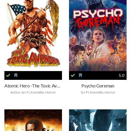
5.0
Atomic Hero -The Toxic Avenger
Psycho Goreman
Action, Sci-Fi, Komödie, Horror
Sci-Fi, Komödie, Horror