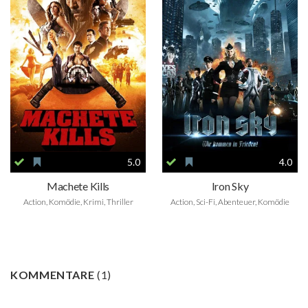
5.0
4.0
Machete Kills
Iron Sky
Action, Komödie, Krimi, Thriller
Action, Sci-Fi, Abenteuer, Komödie
KOMMENTARE
(
1
)