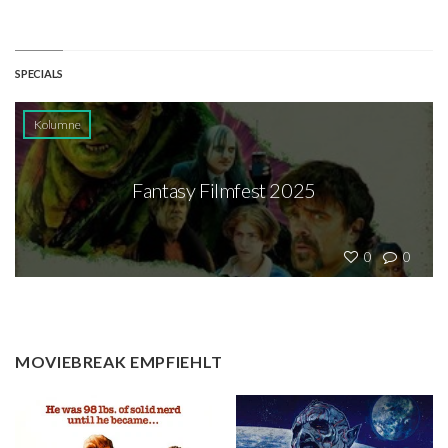
SPECIALS
Kolumne
Fantasy Filmfest 2025
0
0
MOVIEBREAK EMPFIEHLT