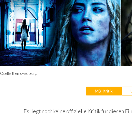
Quelle:
themoviedb.org
MB-Kritik
Es liegt noch keine offizielle Kritik für diesen Fil