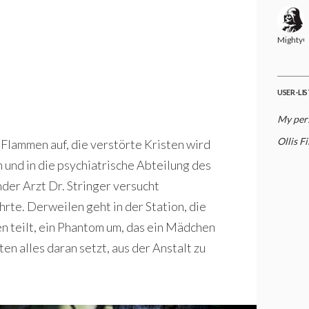
MightyG
USER-LI
My per
Ollis F
 Flammen auf, die verstörte Kristen wird
 und in die psychiatrische Abteilung des
der Arzt Dr. Stringer versucht
rte. Derweilen geht in der Station, die
en teilt, ein Phantom um, das ein Mädchen
n alles daran setzt, aus der Anstalt zu