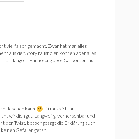
 viel falsch gemacht. Zwar hat man alles
ehr aus der Story rausholen können aber alles
ser nicht lange in Erinnerung aber Carpenter muss
icht löschen kann
-P) muss ich ihn
icht wirklich gut. Langweilig, vorhersehbar und
ht der Twist, besser gesagt die Erklärung auch
 keinen Gefallen getan.