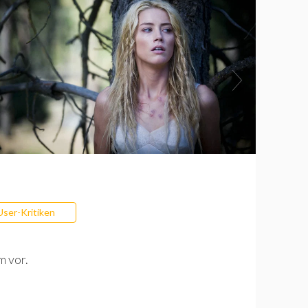
User-Kritiken
m vor.