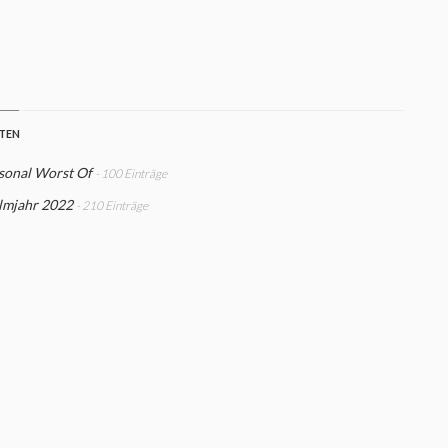
STEN
sonal Worst Of
- 100 Einträge
ilmjahr 2022
- 210 Einträge