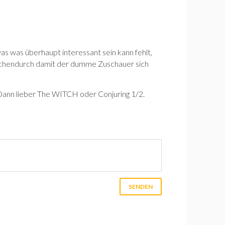
as was überhaupt interessant sein kann fehlt,
ischendurch damit der dumme Zuschauer sich
Dann lieber The WITCH oder Conjuring 1/2.