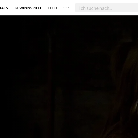
. . .
IALS
GEWINNSPIELE
FEED