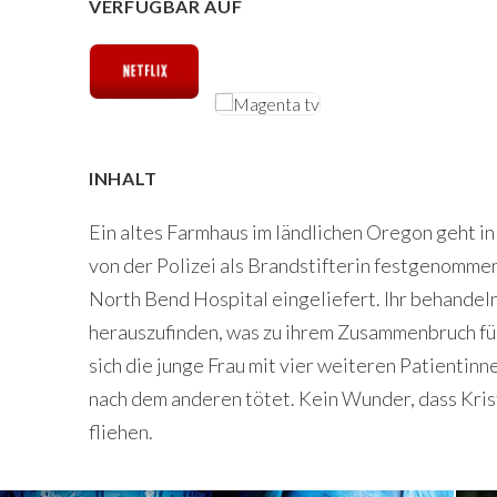
VERFÜGBAR AUF
INHALT
Ein altes Farmhaus im ländlichen Oregon geht in
von der Polizei als Brandstifterin festgenommen
North Bend Hospital eingeliefert. Ihr behandeln
herauszufinden, was zu ihrem Zusammenbruch füh
sich die junge Frau mit vier weiteren Patientinn
nach dem anderen tötet. Kein Wunder, dass Kriste
fliehen.