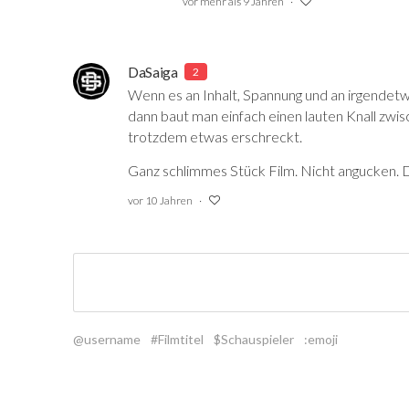
vor mehr als 9 Jahren
DaSaiga
2
Wenn es an Inhalt, Spannung und an irgendetw
dann baut man einfach einen lauten Knall zw
trotzdem etwas erschreckt.
Ganz schlimmes Stück Film. Nicht angucken. 
vor 10 Jahren
@username
#Filmtitel
$Schauspieler
:emoji