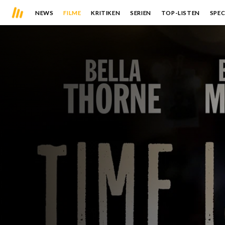
NEWS
FILME
KRITIKEN
SERIEN
TOP-LISTEN
SPEC