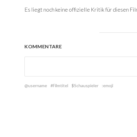
Es liegt noch keine offizielle Kritik für diesen Fil
KOMMENTARE
@username
#Filmtitel
$Schauspieler
:emoji