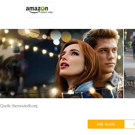
Quelle:
themoviedb.org
MB-Kritik