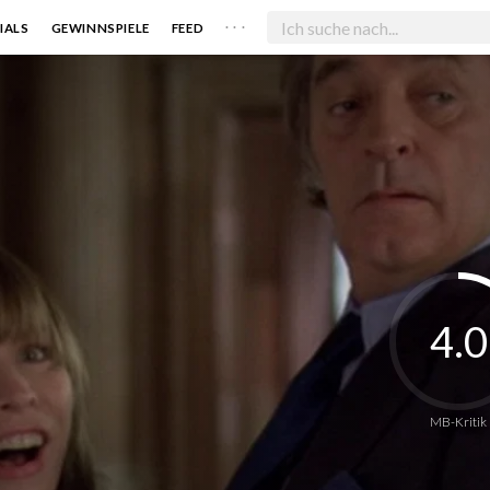
. . .
IALS
GEWINNSPIELE
FEED
4.0
MB-Kritik