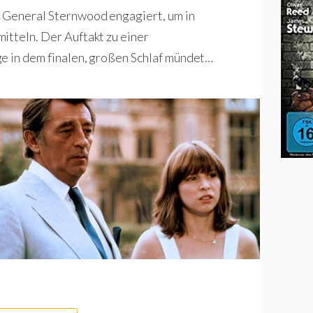
 General Sternwood engagiert, um in
itteln. Der Auftakt zu einer
e in dem finalen, großen Schlaf mündet…