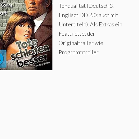
Tonqualität (Deutsch &
Englisch DD 2.0; auch mit
Untertiteln). Als Extras ein
Featurette, der
Originaltrailer wie
Programmtrailer.