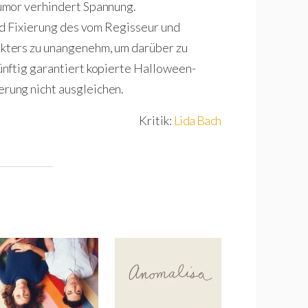
umor verhindert Spannung.
nd Fixierung des vom Regisseur und
kters zu unangenehm, um darüber zu
nftig garantiert kopierte Halloween-
rung nicht ausgleichen.
Kritik:
Lida Bach