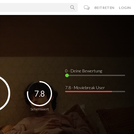
BEITRETEN
LOGIN
0
· Deine Bewertung
7.8 · Moviebreak User
7.8
Sehenswert