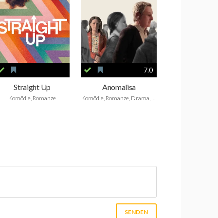
7.0
Straight Up
Anomalisa
Komödie, Romanze
Komödie, Romanze, Drama, Animation